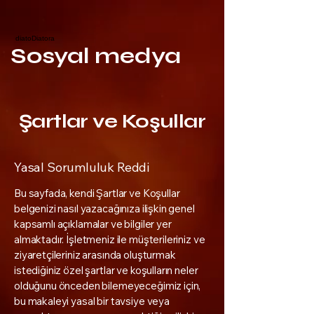
diatoDiatora
Sosyal medya
Şartlar ve Koşullar
Yasal Sorumluluk Reddi
Bu sayfada, kendi Şartlar ve Koşullar
belgenizi nasıl yazacağınıza ilişkin genel
kapsamlı açıklamalar ve bilgiler yer
almaktadır. İşletmeniz ile müşterileriniz ve
ziyaretçileriniz arasında oluşturmak
istediğiniz özel şartlar ve koşulların neler
olduğunu önceden bilemeyeceğimiz için,
bu makaleyi yasal bir tavsiye veya