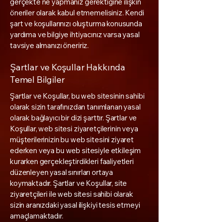
gerçekte ne yapmanız gerektiğine ilişkin
öneriler olarak kabul etmemelisiniz. Kendi
şart ve koşullarınızı oluşturma konusunda
yardıma ve bilgiye ihtiyacınız varsa yasal
tavsiye almanızı öneririz.
Şartlar ve Koşullar Hakkında
Temel Bilgiler
Şartlar ve Koşullar, bu web sitesinin sahibi
olarak sizin tarafınızdan tanımlanan yasal
olarak bağlayıcı bir dizi şarttır. Şartlar ve
Koşullar, web sitesi ziyaretçilerinin veya
müşterilerinizin bu web sitesini ziyaret
ederken veya bu web sitesiyle etkileşim
kurarken gerçekleştirdikleri faaliyetleri
düzenleyen yasal sınırları ortaya
koymaktadır. Şartlar ve Koşullar, site
ziyaretçileri ile web sitesi sahibi olarak
sizin aranızdaki yasal ilişkiyi tesis etmeyi
amaçlamaktadır.