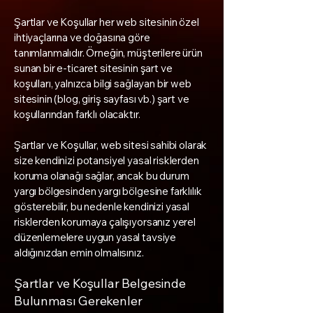
Şartlar ve Koşullar her web sitesinin özel
ihtiyaçlarına ve doğasına göre
tanımlanmalıdır. Örneğin, müşterilere ürün
sunan bir e-ticaret sitesinin şart ve
koşulları, yalnızca bilgi sağlayan bir web
sitesinin (blog, giriş sayfası vb.) şart ve
koşullarından farklı olacaktır.
Şartlar ve Koşullar, web sitesi sahibi olarak
size kendinizi potansiyel yasal risklerden
koruma olanağı sağlar, ancak bu durum
yargı bölgesinden yargı bölgesine farklılık
gösterebilir, bu nedenle kendinizi yasal
risklerden korumaya çalışıyorsanız yerel
düzenlemelere uygun yasal tavsiye
aldığınızdan emin olmalısınız.
Şartlar ve Koşullar Belgesinde
Bulunması Gerekenler